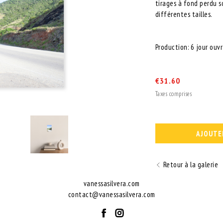
tirages à fond perdu s
différentes tailles.
Production: 6 jour ouv
€
31.60
Taxes comprises
AJOUTE
Retour à la galerie
vanessasilvera.com
contact@vanessasilvera.com