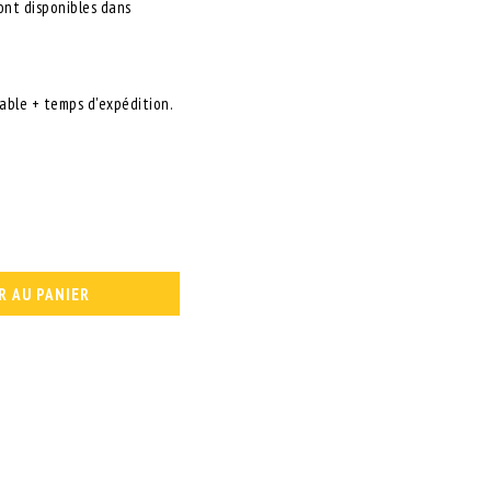
ont disponibles dans
rable + temps d'expédition.
R AU PANIER