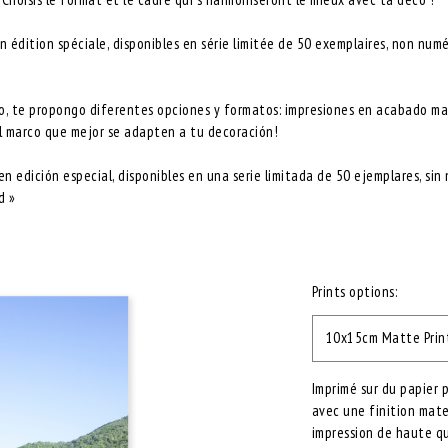
 édition spéciale, disponibles en série limitée de 50 exemplaires, non num
io, te propongo diferentes opciones y formatos: impresiones en acabado mat
el marco que mejor se adapten a tu decoración!
n edición especial, disponibles en una serie limitada de 50 ejemplares, sin
d »
Prints options:
10x15cm Matte Prin
Imprimé sur du papier 
avec une finition mate
impression de haute qu