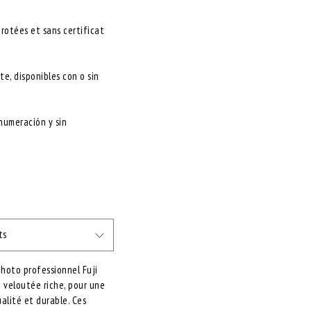
érotées et sans certificat
e, disponibles con o sin
 numeración y sin
ts
photo professionnel Fuji
 veloutée riche, pour une
alité et durable. Ces