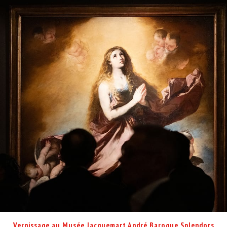
Vernissage au Musée Jacquemart André Baroque Splendors