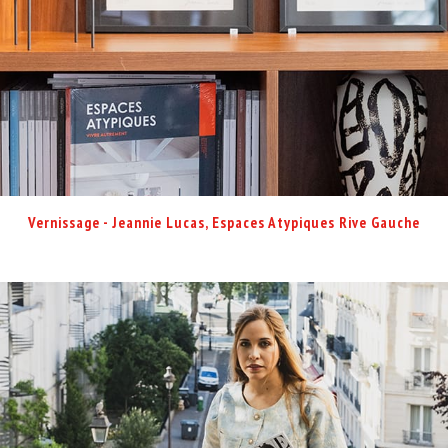
Vernissage - Jeannie Lucas, Espaces Atypiques Rive Gauche