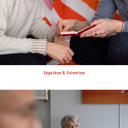
Ségolène & Valentine