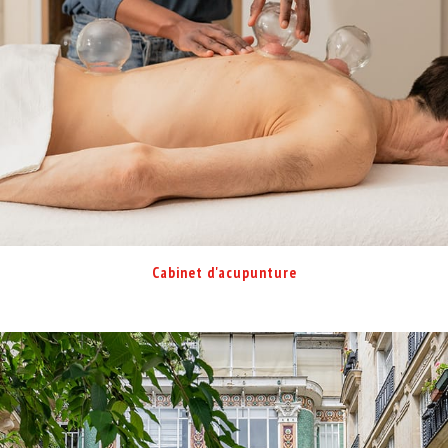
Cabinet d'acupunture